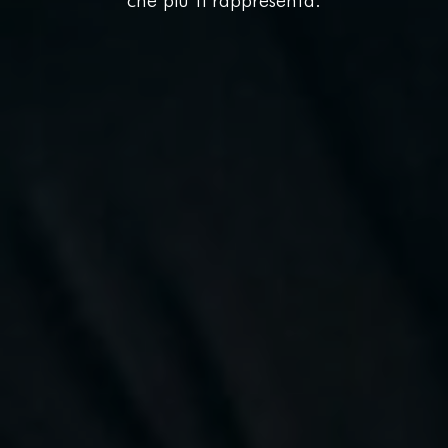
che più ti rappresenta.